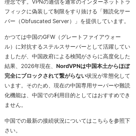
理念です。VPNの通信を通常のインターネットトラ
フィックに偽装して制限をすり抜ける「難読化サー
バー（Obfuscated Server）」を提供しています。
かつては中国のGFW（グレートファイアウォー
ル）に対抗するステルスサーバーとして活躍してい
ましたが、中国政府による検閲がさらに高度化した
結果、2026年現在、
NordVPNは中国本土からほぼ
完全にブロックされて繋がらない
状況が常態化して
います。そのため、現在の中国専用サーバーや難読
化機能は、中国での利用目的としてはおすすめでき
ません。
中国での最新の接続状況についてはこちらを参照下
さい。