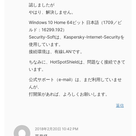
認しましたが
やはり、解決しません。
Windows 10 Home 64ビット 日本語（1709／ビ
ルド：16299.192）
Security-Softは、Kaspersky-Internet-Securityを
使用しています。
接続環境は、有線LANです。
ちなみに、HotSpotShieldは、問題なく接続できて
います。
公式サポート（e-mail）は、まだ利用していませ
んが、
打開策があれば、よろしくお願いします。
返信
2018年2月20日 10:42 PM