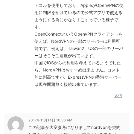
トコルを使用しており、AppleがOpenVPNの使
用に制限をかけているので公式アプリで使える
ようにする為にかなり手こずっている様子で
す。
OpenConnectというOpenVPNクライアントを
使えば、NordVPNの一部のサーバーは利用可
能です。例えば、Taiwan2、USの一部のサーバ
ーはそこそこ速度が出ています。
中国でiOSからの利用を考えているようでした
ら、NordVPNはおすすめ出来ません。コスト
的に割高ですが、ExpressVPNの香港サーバー
は現在問題無く接続出来ています。
返信
2017年11月14日 10:36 AM
この記事が大変参考になりましてnordvpnを契約