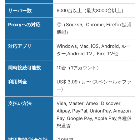
サーバー数
6000台以上（最大8000台以上）
Proxyへの対応
◎（Socks5, Chrome, Firefox拡張
機能）
対応アプリ
Windows, Mac, iOS, Android, ルー
ター,Android TV、Fire TV他
同時接続可能数
10台（1アカウント）
利用料金
US$ 3.09 / 月〜 (スペシャルオファ
ー)
支払い方法
Visa, Master, Amex, Discover,
Alipay, PayPal, UnionPay, Amazon
Pay, Google Pay, Apple Pay,各種仮
想通貨
試用期間/返金保証
30日間