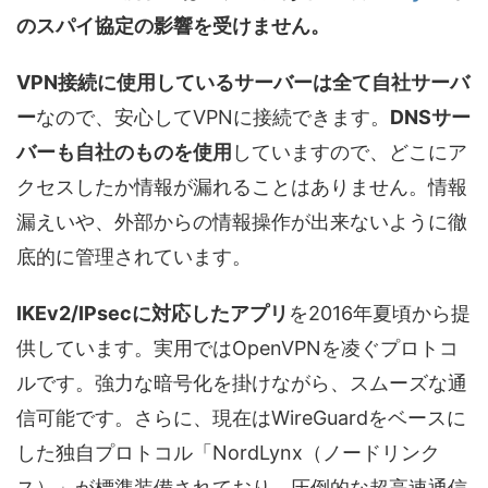
のスパイ協定の影響を受けません。
VPN接続に使用しているサーバーは全て自社サーバ
ー
なので、安心してVPNに接続できます。
DNSサー
バーも自社のものを使用
していますので、どこにア
クセスしたか情報が漏れることはありません。情報
漏えいや、外部からの情報操作が出来ないように徹
底的に管理されています。
IKEv2/IPsecに対応したアプリ
を2016年夏頃から提
供しています。実用ではOpenVPNを凌ぐプロトコ
ルです。強力な暗号化を掛けながら、スムーズな通
信可能です。さらに、現在はWireGuardをベースに
した独自プロトコル「NordLynx（ノードリンク
ス）」が標準装備されており、圧倒的な超高速通信