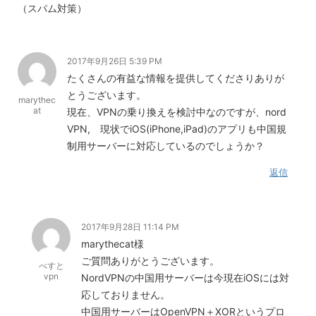
（スパム対策）
2017年9月26日 5:39 PM
たくさんの有益な情報を提供してくださりありが
とうございます。
marythec
at
現在、VPNの乗り換えを検討中なのですが、nord
VPN, 現状でiOS(iPhone,iPad)のアプリも中国規
制用サーバーに対応しているのでしょうか？
返信
2017年9月28日 11:14 PM
marythecat様
ご質問ありがとうございます。
べすと
vpn
NordVPNの中国用サーバーは今現在iOSには対
応しておりません。
中国用サーバーはOpenVPN＋XORというプロ