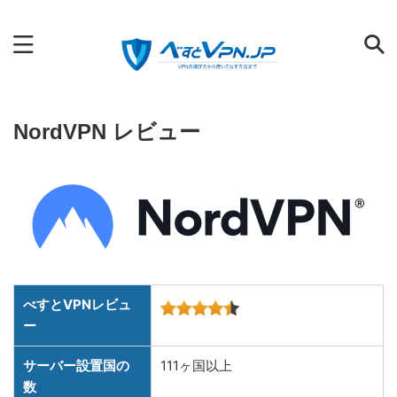
VPNの選び方から使いこなす方法まで
NordVPN レビュー
べすとVPNレビュ
ー
サーバー設置国の
111ヶ国以上
数