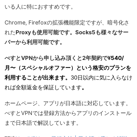
いる人に特におすすめです。
Chrome, Firefoxの拡張機能限定ですが、暗号化さ
れた
Proxyも使用可能です。Socks5も様々なサー
バーから利用可能です。
べすとVPNから申し込み頂くと2年契約で
¥
540/
月〜（スペシャルオファー）という格安のプランを
利用することが出来ます。
30日以内に気に入らなけ
れば全額返金を保証しています
。
ホームページ、アプリが日本語に対応しています。
べすとVPNでは登録方法からアプリのインストール
まで日本語で解説しています。