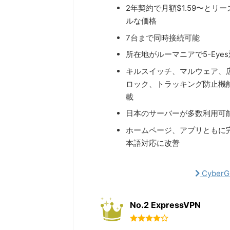
2年契約で月額$1.59〜とリ
ルな価格
7台まで同時接続可能
所在地がルーマニアで5-Eye
キルスイッチ、マルウェア、
ロック、トラッキング防止機
載
日本のサーバーが多数利用可
ホームページ、アプリともに
本語対応に改善
Cyber
No.2 ExpressVPN