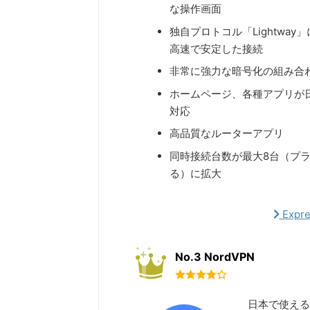
な操作画面
独自プロトコル「Lightway
高速で安定した接続
非常に強力な暗号化の組み合
ホームページ、各種アプリが
対応
高品質なルーターアプリ
同時接続台数が最大8台（プ
る）に拡大
Exp
No.3 NordVPN
日本で使える