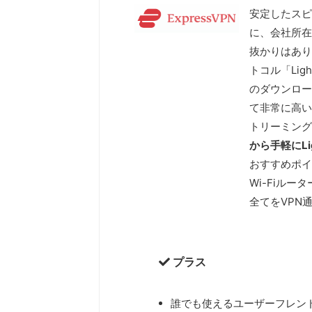
安定したスピー
に、会社所在
抜かりはあり
トコル「Li
のダウンロー
て非常に高い
トリーミング
から手軽にLi
おすすめポイ
Wi-Fiル
全てをVPN
プラス
誰でも使えるユーザーフレン