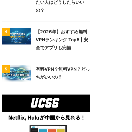
たい人はどうしたらいい
の？
【2026年】おすすめ無料
4
VPNランキング Top5 | 安
全でアプリも完備
有料VPN？無料VPN？どっ
5
ちがいいの？