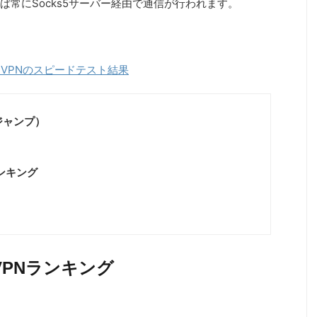
常にSocks5サーバー経由で通信が行われます。
VPNのスピードテスト結果
ジャンプ）
ンキング
PNランキング