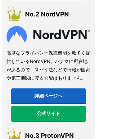
No.2 NordVPN
高度なプライバシー保護機能を数多く提
供しているNordVPN。パナマに所在地
があるので、スパイ法などで情報が国家
や第三機関に渡る心配はありません。
詳細ページへ
公式サイト
No.3 ProtonVPN