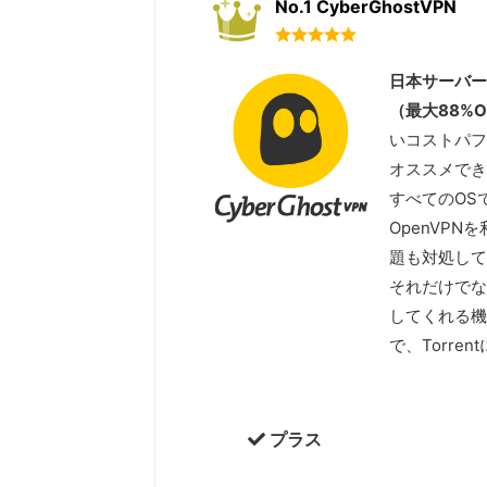
No.1 CyberGhostVPN
日本サーバー
（最大88%O
いコストパフ
オススメでき
すべてのOS
OpenVPN
題も対処して
それだけでな
してくれる機
で、Torr
プラス