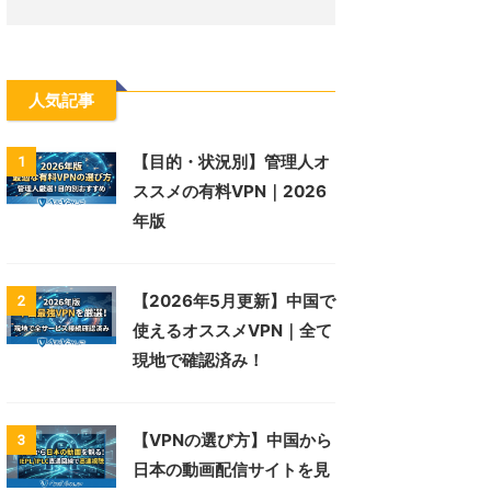
人気記事
【目的・状況別】管理人オ
1
ススメの有料VPN｜2026
年版
【2026年5月更新】中国で
2
使えるオススメVPN｜全て
現地で確認済み！
【VPNの選び方】中国から
3
日本の動画配信サイトを見