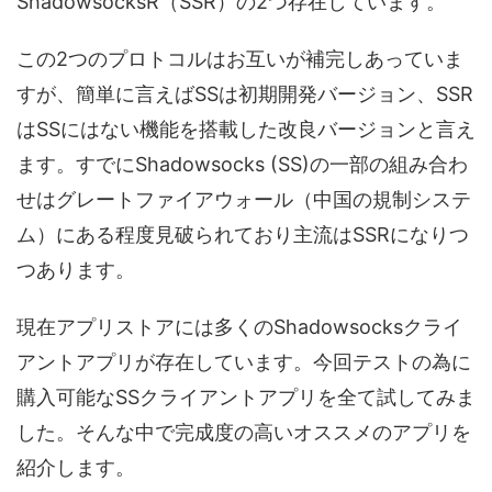
ShadowsocksR（SSR）の2つ存在しています。
この2つのプロトコルはお互いが補完しあっていま
すが、簡単に言えばSSは初期開発バージョン、SSR
はSSにはない機能を搭載した改良バージョンと言え
ます。すでにShadowsocks (SS)の一部の組み合わ
せはグレートファイアウォール（中国の規制システ
ム）にある程度見破られており主流はSSRになりつ
つあります。
現在アプリストアには多くのShadowsocksクライ
アントアプリが存在しています。今回テストの為に
購入可能なSSクライアントアプリを全て試してみま
した。そんな中で完成度の高いオススメのアプリを
紹介します。