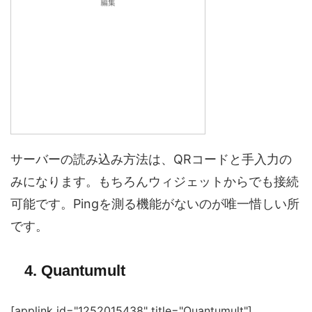
サーバーの読み込み方法は、QRコードと手入力の
みになります。もちろんウィジェットからでも接続
可能です。Pingを測る機能がないのが唯一惜しい所
です。
4. Quantumult
[applink id="1252015438" title="Quantumult"]