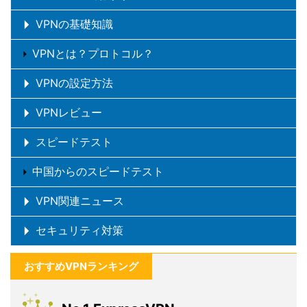
VPNの基礎知識
VPNとは？プロトコル？
VPNの設定方法
VPNレビュー
スピードテスト
中国からのスピードテスト
VPN関連ニュース
セキュリティ対策
おすすめVPNランキング