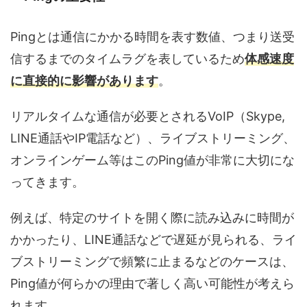
Pingとは通信にかかる時間を表す数値、つまり送受
信するまでのタイムラグを表しているため
体感速度
に直接的に影響があります
。
リアルタイムな通信が必要とされるVoIP（Skype,
LINE通話やIP電話など）、ライブストリーミング、
オンラインゲーム等はこのPing値が非常に大切にな
ってきます。
例えば、特定のサイトを開く際に読み込みに時間が
かかったり、LINE通話などで遅延が見られる、ライ
ブストリーミングで頻繁に止まるなどのケースは、
Ping値が何らかの理由で著しく高い可能性が考えら
れます。