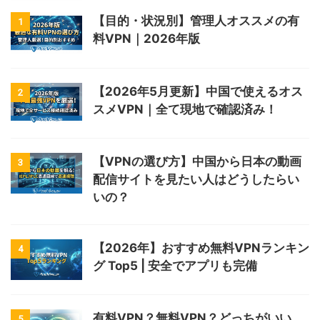
【目的・状況別】管理人オススメの有
1
料VPN｜2026年版
【2026年5月更新】中国で使えるオス
2
スメVPN｜全て現地で確認済み！
【VPNの選び方】中国から日本の動画
3
配信サイトを見たい人はどうしたらい
いの？
【2026年】おすすめ無料VPNランキン
4
グ Top5 | 安全でアプリも完備
有料VPN？無料VPN？どっちがいい
5