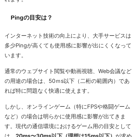
Pingの目安は？
インターネット技術の向上により、大手サービスは
多少Pingが高くても使用感に影響が出にくくなって
います。
通常のウェブサイト閲覧や動画視聴、Web会議など
の用途の場合は、50ｍs以下（二桁の範囲内）であ
れば特に問題なく快適に使えます。
しかし、オンラインゲーム（特にFPSや格闘ゲーム
など）の場合は明らかに使用感に影響が出てきま
す。現代の通信環境におけるゲーム用の目安として
は、
20ms〜30ms以下（理想は15ms以下）
が求め