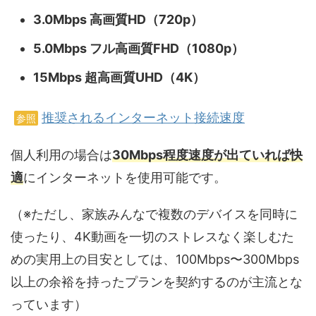
3.0Mbps 高画質HD（720p）
5.0Mbps フル高画質FHD（1080p）
15Mbps 超高画質UHD（4K）
推奨されるインターネット接続速度
参照
個人利用の場合は
30Mbps程度速度が出ていれば快
適
にインターネットを使用可能です。
（※ただし、家族みんなで複数のデバイスを同時に
使ったり、4K動画を一切のストレスなく楽しむた
めの実用上の目安として
は、100Mbps〜300Mbps
以上の余裕を持ったプランを契約するのが主流とな
っています）