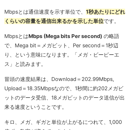
Mbpsとは通信速度を示す単位で、
1秒あたりにどれ
くらいの容量を通信出来るかを示した単位
です。
Mbpsとは
Mbps (Mega bits Per second)
の略語
で、Mega bit＝メガビット、Per second＝1秒辺
り、という意味になります。「メガ・ビーピーエ
ス」と読みます。
冒頭の速度結果は、Download＝202.99Mbps,
Upload＝18.35Mbpsなので、1秒間に約202メガビ
ットのデータ受信、18メガビットのデータ送信が出
来る速度ということです。
キロ、メガ、ギガと単位が上がるにつれて、1,000