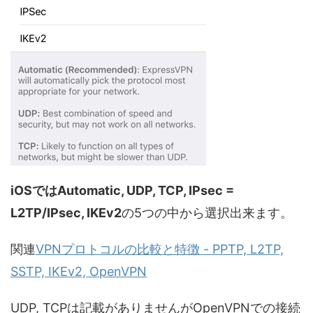
iOSではAutomatic, UDP, TCP, IPsec =
L2TP/IPsec, IKEv2
の5つの中から選択出来ます。
関連
VPNプロトコルの比較と特徴 - PPTP, L2TP,
SSTP, IKEv2, OpenVPN
UDP, TCPは記載がありませんがOpenVPNでの接続